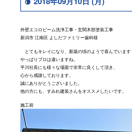
2018年09月10日 (月)
外壁エコロビーム洗浄工事・玄関木部塗装工事
新潟市 江南区 よしだファミリー歯科様
とてもキレイになり、新築の頃のようで喜んでいます
やっぱりプロは違いますね。
平川社長にも様々な場面で非常に良くして頂き、
心から感謝しております。
誠にありがとうございました。
他の方にも、すみれ建装さんをオススメしたいです。
施工前