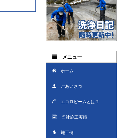
メニュー
ホーム
ごあいさつ
エコロビームとは？
当社施工実績
施工例