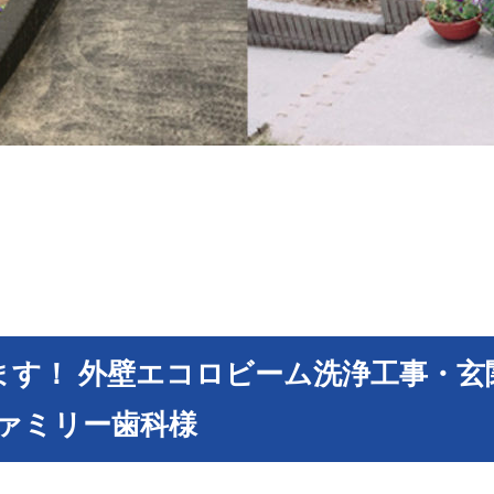
ます！ 外壁エコロビーム洗浄工事・玄
ファミリー歯科様