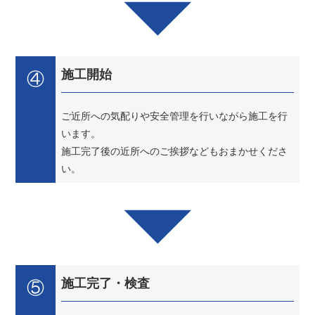
④
施工開始
ご近所への気配りや安全管理を行いながら施工を行
います。
施工完了後の近所へのご挨拶などもおまかせくださ
い。
⑤
施工完了・検査