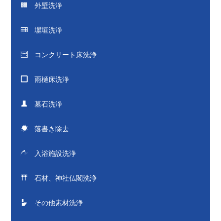
外壁洗浄
塀垣洗浄
コンクリート床洗浄
雨樋床洗浄
墓石洗浄
落書き除去
入浴施設洗浄
石材、神社仏閣洗浄
その他素材洗浄