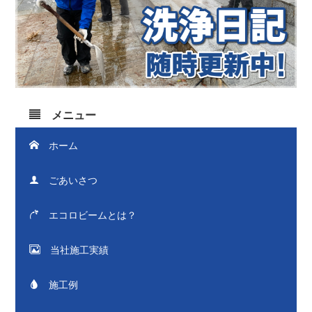
メニュー
ホーム
ごあいさつ
エコロビームとは？
当社施工実績
施工例